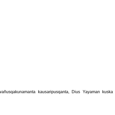
, wañusqakunamanta kausaripusqanta, Dius Yayaman kuska